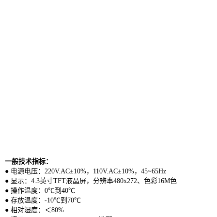
一般技术指标：
● 电源电压：220V.AC±10%，110V.AC±10%，45~65Hz
● 显示：4.3英寸TFT液晶屏，分辨率480x272、色彩16M色
● 操作温度：0℃到40℃
● 存放温度：-10℃到70℃
● 相对湿度：＜80%