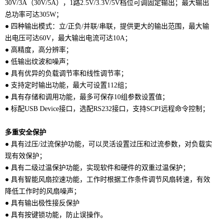
30V/3A（30V/5A），1路2.5V/3.3V/5V档位可调固定输出；最大输出
总功率可达305W；
● 四种输出模式：立/正负/并联/串联，提供更大的输出范围，最大输
出电压可达60V，最大输出电流可达10A；
● 高精度，高分辨率；
● 低输出纹波和噪声；
● 具有优异的负载调节率和线性调节率；
● 支持定时输出功能，最大可设置112组；
● 具有存储和调用功能，最多可保存10组参数设置值；
● 标配USB Device接口，选配RS232接口，支持SCPI远程命令控制；
多重安全保护
● 具有过压/过流保护功能，可以灵活设置过压和过流参数，对负载实
现有效保护；
● 具有二级过温保护功能，实现软件和硬件的双重过温保护；
● 具有智能风扇控速功能，工作时根据工作条件调节风扇转速，有效
降低工作时的风扇噪声；
● 具有输出极性接反保护
● 具有按键锁功能，防止误操作。