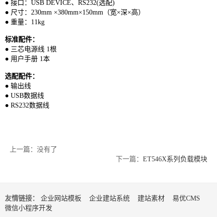
● 接口：USB DEVICE、RS232(选配)
● 尺寸：230mm ×380mm×150mm（宽×深×高）
● 重量：11kg
标准配件：
● 三芯电源线 1根
● 用户手册 1本
选配配件：
● 输出线
● USB数据线
● RS232数据线
上一篇：没有了
下一篇：
ET546X系列负载模块
友情链接：
企业网站模板
企业建站系统
建站素材
易优CMS
微信小程序开发